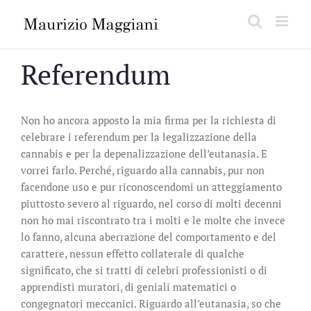
Salta
al
contenuto
Referendum
Non ho ancora apposto la mia firma per la richiesta di
celebrare i referendum per la legalizzazione della
cannabis e per la depenalizzazione dell’eutanasia. E
vorrei farlo. Perché, riguardo alla cannabis, pur non
facendone uso e pur riconoscendomi un atteggiamento
piuttosto severo al riguardo, nel corso di molti decenni
non ho mai riscontrato tra i molti e le molte che invece
lo fanno, alcuna aberrazione del comportamento e del
carattere, nessun effetto collaterale di qualche
significato, che si tratti di celebri professionisti o di
apprendisti muratori, di geniali matematici o
congegnatori meccanici. Riguardo all’eutanasia, so che