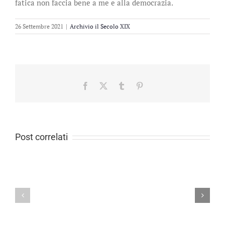
fatica non faccia bene a me e alla democrazia.
26 Settembre 2021
|
Archivio il Secolo XIX
Facebook
X
Tumblr
Pinterest
Post correlati