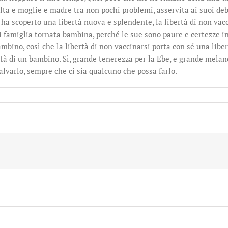
a e moglie e madre tra non pochi problemi, asservita ai suoi debit
 ha scoperto una libertà nuova e splendente, la libertà di non vacc
i famiglia tornata bambina, perché le sue sono paure e certezze i
mbino, così che la libertà di non vaccinarsi porta con sé una libe
rtà di un bambino. Sì, grande tenerezza per la Ebe, e grande melan
lvarlo, sempre che ci sia qualcuno che possa farlo.