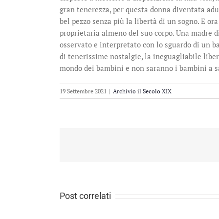
gran tenerezza, per questa donna diventata adult
bel pezzo senza più la libertà di un sogno. E ora
proprietaria almeno del suo corpo. Una madre d
osservato e interpretato con lo sguardo di un ba
di tenerissime nostalgie, la ineguagliabile libe
mondo dei bambini e non saranno i bambini a sa
19 Settembre 2021
|
Archivio il Secolo XIX
Post correlati