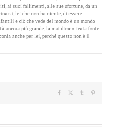
i, ai suoi fallimenti, alle sue sfortune, da un
inarsi, lei che non ha niente, di essere
nfantili e ciò che vede del mondo è un mondo
rtà ancora più grande, la mai dimenticata fonte
conia anche per lei, perché questo non è il
Facebook
X
Tumblr
Pinterest