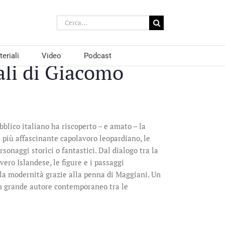
Cerca
per:
eriali
Video
Podcast
ali di Giacomo
bblico italiano ha riscoperto – e amato – la
 più affascinante capolavoro leopardiano, le
sonaggi storici o fantastici. Dal dialogo tra la
vero Islandese, le figure e i passaggi
la modernità grazie alla penna di Maggiani. Un
 un grande autore contemporaneo tra le