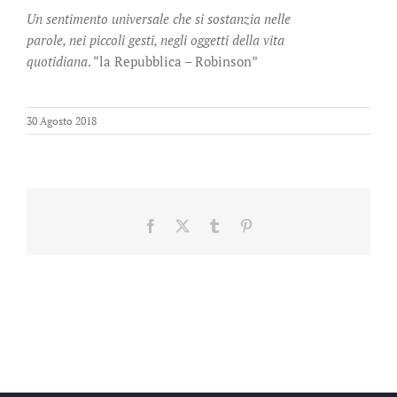
Un sentimento universale che si sostanzia nelle
parole, nei piccoli gesti, negli oggetti della vita
quotidiana
. “la Repubblica – Robinson”
30 Agosto 2018
Facebook
X
Tumblr
Pinterest