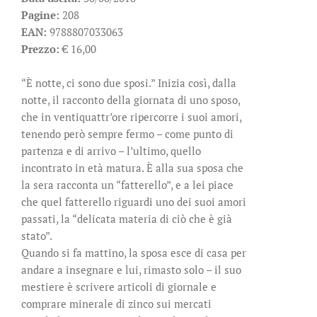
Pagine:
208
EAN:
9788807033063
Prezzo:
€ 16,00
“È notte, ci sono due sposi.” Inizia così, dalla
notte, il racconto della giornata di uno sposo,
che in ventiquattr’ore ripercorre i suoi amori,
tenendo però sempre fermo – come punto di
partenza e di arrivo – l’ultimo, quello
incontrato in età matura. È alla sua sposa che
la sera racconta un “fatterello”, e a lei piace
che quel fatterello riguardi uno dei suoi amori
passati, la “delicata materia di ciò che è già
stato”.
Quando si fa mattino, la sposa esce di casa per
andare a insegnare e lui, rimasto solo – il suo
mestiere è scrivere articoli di giornale e
comprare minerale di zinco sui mercati