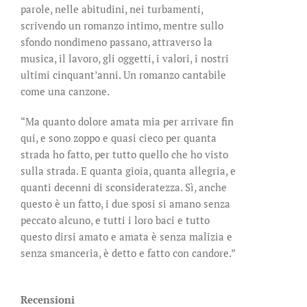
parole, nelle abitudini, nei turbamenti,
scrivendo un romanzo intimo, mentre sullo
sfondo nondimeno passano, attraverso la
musica, il lavoro, gli oggetti, i valori, i nostri
ultimi cinquant’anni. Un romanzo cantabile
come una canzone.
“Ma quanto dolore amata mia per arrivare fin
qui, e sono zoppo e quasi cieco per quanta
strada ho fatto, per tutto quello che ho visto
sulla strada. E quanta gioia, quanta allegria, e
quanti decenni di sconsideratezza. Sì, anche
questo è un fatto, i due sposi si amano senza
peccato alcuno, e tutti i loro baci e tutto
questo dirsi amato e amata è senza malizia e
senza smanceria, è detto e fatto con candore.”
Recensioni