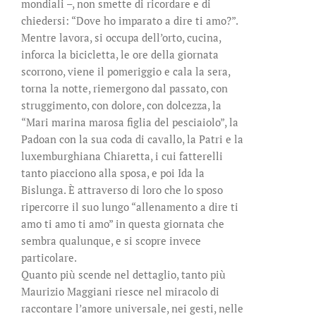
mondiali –, non smette di ricordare e di
chiedersi: “Dove ho imparato a dire ti amo?”.
Mentre lavora, si occupa dell’orto, cucina,
inforca la bicicletta, le ore della giornata
scorrono, viene il pomeriggio e cala la sera,
torna la notte, riemergono dal passato, con
struggimento, con dolore, con dolcezza, la
“Mari marina marosa figlia del pesciaiolo”, la
Padoan con la sua coda di cavallo, la Patri e la
luxemburghiana Chiaretta, i cui fatterelli
tanto piacciono alla sposa, e poi Ida la
Bislunga. È attraverso di loro che lo sposo
ripercorre il suo lungo “allenamento a dire ti
amo ti amo ti amo” in questa giornata che
sembra qualunque, e si scopre invece
particolare.
Quanto più scende nel dettaglio, tanto più
Maurizio Maggiani riesce nel miracolo di
raccontare l’amore universale, nei gesti, nelle