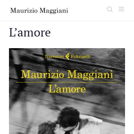
Salta
al
contenuto
L’amore