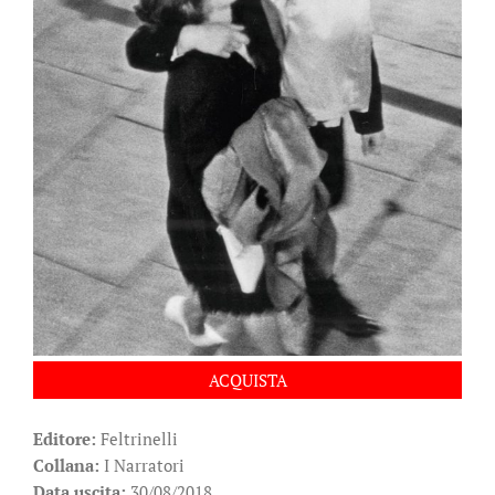
ACQUISTA
Editore:
Feltrinelli
Collana:
I Narratori
Data uscita:
30/08/2018