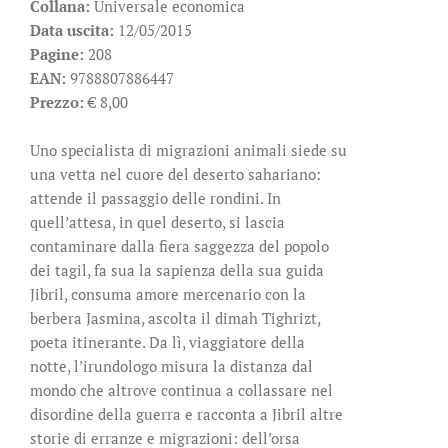
Collana:
Universale economica
Data uscita:
12/05/2015
Pagine:
208
EAN:
9788807886447
Prezzo:
€ 8,00
Uno specialista di migrazioni animali siede su
una vetta nel cuore del deserto sahariano:
attende il passaggio delle rondini. In
quell’attesa, in quel deserto, si lascia
contaminare dalla fiera saggezza del popolo
dei tagil, fa sua la sapienza della sua guida
Jibril, consuma amore mercenario con la
berbera Jasmina, ascolta il dimah Tighrizt,
poeta itinerante. Da lì, viaggiatore della
notte, l’irundologo misura la distanza dal
mondo che altrove continua a collassare nel
disordine della guerra e racconta a Jibril altre
storie di erranze e migrazioni: dell’orsa