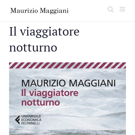
Salta
al
contenuto
Il viaggiatore
notturno