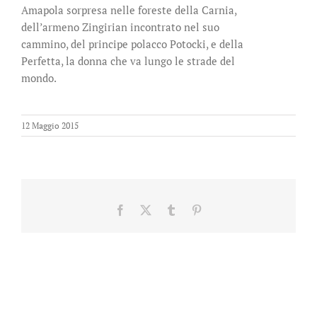
Amapola sorpresa nelle foreste della Carnia,
dell’armeno Zingirian incontrato nel suo
cammino, del principe polacco Potocki, e della
Perfetta, la donna che va lungo le strade del
mondo.
12 Maggio 2015
Facebook
X
Tumblr
Pinterest